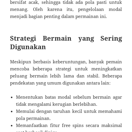
bersifat acak, sehingga tidak ada pola pasti untuk
menang. Oleh karena itu, pengelolaan modal
menjadi bagian penting dalam permainan ini.
Strategi Bermain yang Sering
Digunakan
Meskipun berbasis keberuntungan, banyak pemain
mencoba beberapa strategi untuk meningkatkan
peluang bermain lebih lama dan stabil. Beberapa
pendekatan yang umum digunakan antara lain:
Menentukan batas modal sebelum bermain agar
tidak mengalami kerugian berlebihan.
Memulai dengan taruhan kecil untuk memahami
pola permainan.
Memanfaatkan fitur free spins secara maksimal