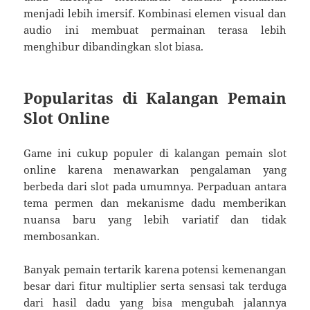
menjadi lebih imersif. Kombinasi elemen visual dan
audio ini membuat permainan terasa lebih
menghibur dibandingkan slot biasa.
Popularitas di Kalangan Pemain
Slot Online
Game ini cukup populer di kalangan pemain slot
online karena menawarkan pengalaman yang
berbeda dari slot pada umumnya. Perpaduan antara
tema permen dan mekanisme dadu memberikan
nuansa baru yang lebih variatif dan tidak
membosankan.
Banyak pemain tertarik karena potensi kemenangan
besar dari fitur multiplier serta sensasi tak terduga
dari hasil dadu yang bisa mengubah jalannya