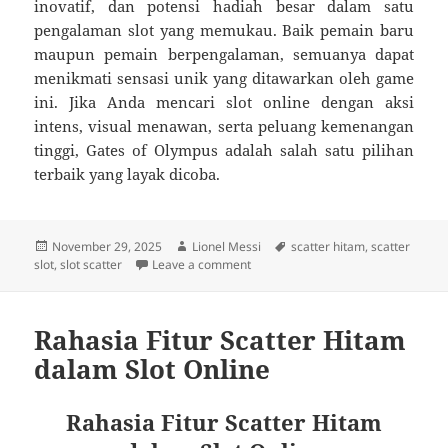
inovatif, dan potensi hadiah besar dalam satu
pengalaman slot yang memukau. Baik pemain baru
maupun pemain berpengalaman, semuanya dapat
menikmati sensasi unik yang ditawarkan oleh game
ini. Jika Anda mencari slot online dengan aksi
intens, visual menawan, serta peluang kemenangan
tinggi, Gates of Olympus adalah salah satu pilihan
terbaik yang layak dicoba.
Posted
Author
Tags
November 29, 2025
Lionel Messi
scatter hitam
,
scatter
on
on Slot Gates of Olympus: Mengung
slot
,
slot scatter
Leave a comment
Rahasia Fitur Scatter Hitam
dalam Slot Online
Rahasia Fitur Scatter Hitam