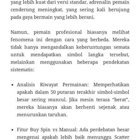
yang lebih kuat dari versi standar, adrenalin pemain
cenderung meningkat, yang sering kali berujung
pada gaya bermain yang lebih berani.
Namun, pemain profesional biasanya melihat
fenomena ini dengan cara yang berbeda. Mereka
tidak hanya mengandalkan keberuntungan semata
untuk mendapatkan simbol langka tersebut,
melainkan menggunakan beberapa pendekatan
sistematis:
Analisis Riwayat Permainan: Memperhatikan
apakah dalam 50 putaran terakhir simbol-simbol
besar sering muncul. Jika mesin terasa “berat”,
mereka biasanya akan berhenti sejenak atau
menurunkan taruhan.
Fitur Buy Spin vs Manual: Ada perdebatan besar
mengenai apakah lebih baik menunggu Scatter