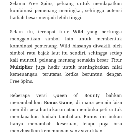
Selama Free Spins, peluang untuk mendapatkan
kombinasi pemenang meningkat, sehingga potensi
hadiah besar menjadi lebih tinggi.
Selain itu, terdapat fitur
Wild
yang berfungsi
menggantikan simbol lain untuk membentuk
kombinasi pemenang. Wild biasanya diwakili oleh
simbol ratu bajak laut itu sendiri, sehingga setiap
kali muncul, peluang menang semakin besar. Fitur
Multiplier
juga hadir untuk meningkatkan nilai
kemenangan, terutama ketika beruntun dengan
Free Spins.
Beberapa versi Queen of Bounty bahkan
menambahkan
Bonus Game
, di mana pemain bisa
memilih peta harta karun atau membuka peti untuk
mendapatkan hadiah tambahan. Bonus ini bukan
hanya menambah keseruan, tetapi juga bisa
menghasilkan kemenangan yang signifikan.