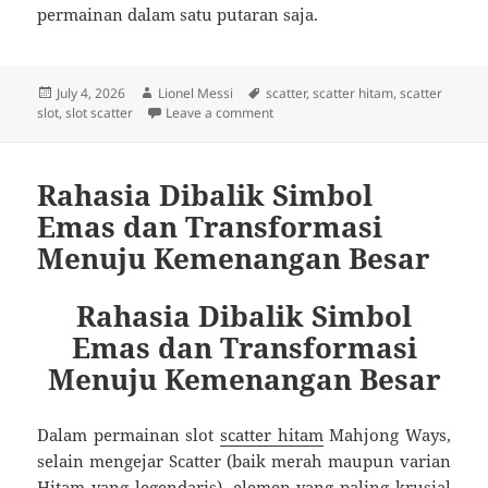
permainan dalam satu putaran saja.
Posted
Author
Tags
July 4, 2026
Lionel Messi
scatter
,
scatter hitam
,
scatter
on
on Slot Sugar Rush Dice: Sensasi B
slot
,
slot scatter
Leave a comment
Rahasia Dibalik Simbol
Emas dan Transformasi
Menuju Kemenangan Besar
Rahasia Dibalik Simbol
Emas dan Transformasi
Menuju Kemenangan Besar
Dalam permainan slot
scatter hitam
Mahjong Ways,
selain mengejar Scatter (baik merah maupun varian
Hitam yang legendaris), elemen yang paling krusial