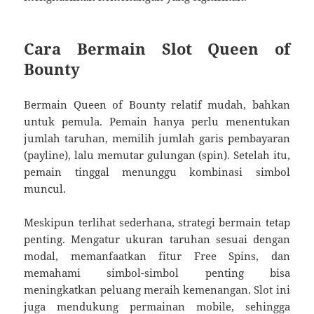
Cara Bermain Slot Queen of
Bounty
Bermain Queen of Bounty relatif mudah, bahkan
untuk pemula. Pemain hanya perlu menentukan
jumlah taruhan, memilih jumlah garis pembayaran
(payline), lalu memutar gulungan (spin). Setelah itu,
pemain tinggal menunggu kombinasi simbol
muncul.
Meskipun terlihat sederhana, strategi bermain tetap
penting. Mengatur ukuran taruhan sesuai dengan
modal, memanfaatkan fitur Free Spins, dan
memahami simbol-simbol penting bisa
meningkatkan peluang meraih kemenangan. Slot ini
juga mendukung permainan mobile, sehingga