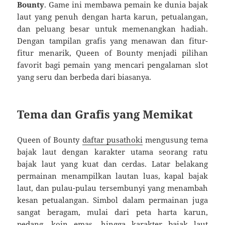
Bounty
. Game ini membawa pemain ke dunia bajak
laut yang penuh dengan harta karun, petualangan,
dan peluang besar untuk memenangkan hadiah.
Dengan tampilan grafis yang menawan dan fitur-
fitur menarik, Queen of Bounty menjadi pilihan
favorit bagi pemain yang mencari pengalaman slot
yang seru dan berbeda dari biasanya.
Tema dan Grafis yang Memikat
Queen of Bounty
daftar pusathoki
mengusung tema
bajak laut dengan karakter utama seorang ratu
bajak laut yang kuat dan cerdas. Latar belakang
permainan menampilkan lautan luas, kapal bajak
laut, dan pulau-pulau tersembunyi yang menambah
kesan petualangan. Simbol dalam permainan juga
sangat beragam, mulai dari peta harta karun,
pedang, koin emas, hingga karakter bajak laut