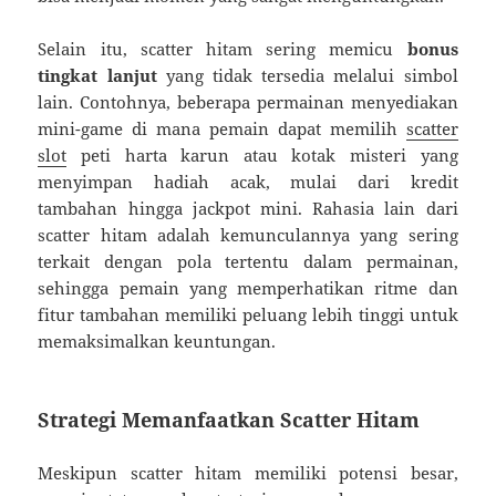
Selain itu, scatter hitam sering memicu
bonus
tingkat lanjut
yang tidak tersedia melalui simbol
lain. Contohnya, beberapa permainan menyediakan
mini-game di mana pemain dapat memilih
scatter
slot
peti harta karun atau kotak misteri yang
menyimpan hadiah acak, mulai dari kredit
tambahan hingga jackpot mini. Rahasia lain dari
scatter hitam adalah kemunculannya yang sering
terkait dengan pola tertentu dalam permainan,
sehingga pemain yang memperhatikan ritme dan
fitur tambahan memiliki peluang lebih tinggi untuk
memaksimalkan keuntungan.
Strategi Memanfaatkan Scatter Hitam
Meskipun scatter hitam memiliki potensi besar,