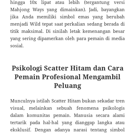
hingga 10x lipat atau lebih (tergantung versi
Mahjong Ways yang dimainkan). Jadi, bayangkan
jika Anda memiliki simbol emas yang berubah
menjadi Wild tepat saat perkalian sedang berada di
titik maksimal. Di sinilah letak kemenangan besar
yang sering dipamerkan oleh para pemain di media
sosial.
Psikologi Scatter Hitam dan Cara
Pemain Profesional Mengambil
Peluang
Munculnya istilah Scatter Hitam bukan sekadar tren
visual, melainkan sebuah fenomena psikologis
dalam komunitas pemain. Manusia secara alami
tertarik pada hal-hal yang dianggap langka atau
eksklusif. Dengan adanya narasi tentang simbol