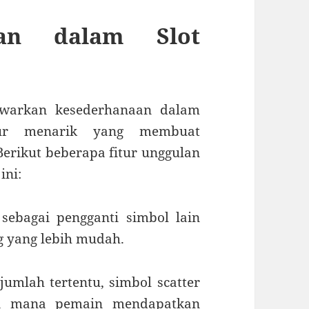
ulan dalam Slot
awarkan kesederhanaan dalam
fitur menarik yang membuat
erikut beberapa fitur unggulan
ini:
sebagai pengganti simbol lain
 yang lebih mudah.
umlah tertentu, simbol scatter
di mana pemain mendapatkan