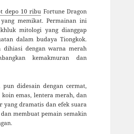
ot depo 10 ribu
Fortune Dragon
 yang memikat. Permainan ini
khluk mitologi yang dianggap
atan dalam budaya Tiongkok.
a dihiasi dengan warna merah
bangkan kemakmuran dan
 pun didesain dengan cermat,
 koin emas, lentera merah, dan
ar yang dramatis dan efek suara
k dan membuat pemain semakin
ngan.