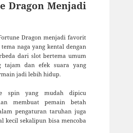
ne Dragon Menjadi
ortune Dragon menjadi favorit
, tema naga yang kental dengan
rbeda dari slot bertema umum
ng tajam dan efek suara yang
ain jadi lebih hidup.
ree spin yang mudah dipicu
dan membuat pemain betah
dalam pengaturan taruhan juga
kecil sekalipun bisa mencoba