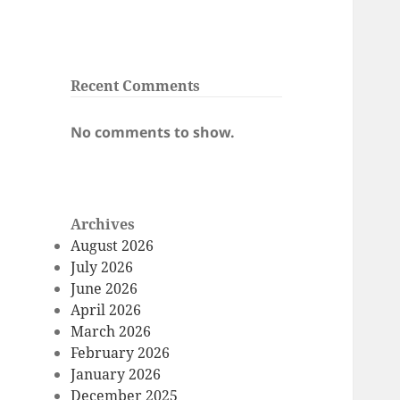
Recent Comments
No comments to show.
Archives
August 2026
July 2026
June 2026
April 2026
March 2026
February 2026
January 2026
December 2025