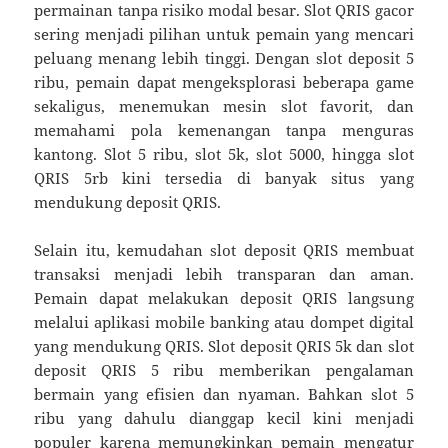
permainan tanpa risiko modal besar. Slot QRIS gacor
sering menjadi pilihan untuk pemain yang mencari
peluang menang lebih tinggi. Dengan slot deposit 5
ribu, pemain dapat mengeksplorasi beberapa game
sekaligus, menemukan mesin slot favorit, dan
memahami pola kemenangan tanpa menguras
kantong. Slot 5 ribu, slot 5k, slot 5000, hingga slot
QRIS 5rb kini tersedia di banyak situs yang
mendukung deposit QRIS.
Selain itu, kemudahan slot deposit QRIS membuat
transaksi menjadi lebih transparan dan aman.
Pemain dapat melakukan deposit QRIS langsung
melalui aplikasi mobile banking atau dompet digital
yang mendukung QRIS. Slot deposit QRIS 5k dan slot
deposit QRIS 5 ribu memberikan pengalaman
bermain yang efisien dan nyaman. Bahkan slot 5
ribu yang dahulu dianggap kecil kini menjadi
populer karena memungkinkan pemain mengatur