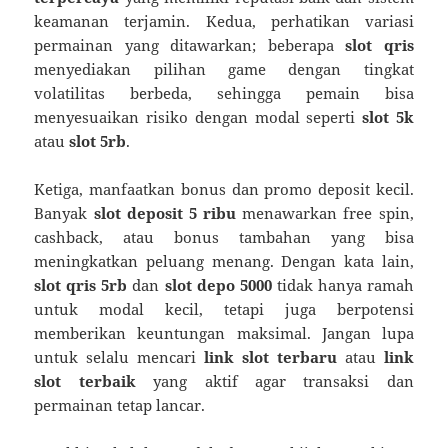
keamanan terjamin. Kedua, perhatikan variasi
permainan yang ditawarkan; beberapa
slot qris
menyediakan pilihan game dengan tingkat
volatilitas berbeda, sehingga pemain bisa
menyesuaikan risiko dengan modal seperti
slot 5k
atau
slot 5rb
.
Ketiga, manfaatkan bonus dan promo deposit kecil.
Banyak
slot deposit 5 ribu
menawarkan free spin,
cashback, atau bonus tambahan yang bisa
meningkatkan peluang menang. Dengan kata lain,
slot qris 5rb
dan
slot depo 5000
tidak hanya ramah
untuk modal kecil, tetapi juga berpotensi
memberikan keuntungan maksimal. Jangan lupa
untuk selalu mencari
link slot terbaru
atau
link
slot terbaik
yang aktif agar transaksi dan
permainan tetap lancar.