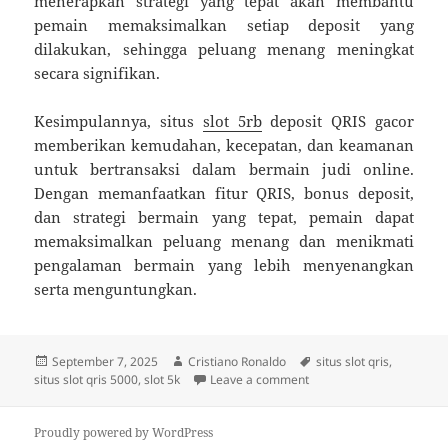
menerapkan strategi yang tepat akan membantu
pemain memaksimalkan setiap deposit yang
dilakukan, sehingga peluang menang meningkat
secara signifikan.
Kesimpulannya, situs
slot 5rb
deposit QRIS gacor
memberikan kemudahan, kecepatan, dan keamanan
untuk bertransaksi dalam bermain judi online.
Dengan memanfaatkan fitur QRIS, bonus deposit,
dan strategi bermain yang tepat, pemain dapat
memaksimalkan peluang menang dan menikmati
pengalaman bermain yang lebih menyenangkan
serta menguntungkan.
Posted
Author
Tags
September 7, 2025
Cristiano Ronaldo
situs slot qris
,
on
on Situs Deposit QRIS G
situs slot qris 5000
,
slot 5k
Leave a comment
Proudly powered by WordPress