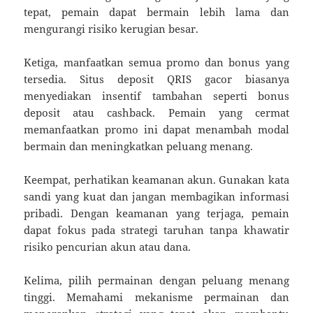
tepat, pemain dapat bermain lebih lama dan
mengurangi risiko kerugian besar.
Ketiga, manfaatkan semua promo dan bonus yang
tersedia. Situs deposit QRIS gacor biasanya
menyediakan insentif tambahan seperti bonus
deposit atau cashback. Pemain yang cermat
memanfaatkan promo ini dapat menambah modal
bermain dan meningkatkan peluang menang.
Keempat, perhatikan keamanan akun. Gunakan kata
sandi yang kuat dan jangan membagikan informasi
pribadi. Dengan keamanan yang terjaga, pemain
dapat fokus pada strategi taruhan tanpa khawatir
risiko pencurian akun atau dana.
Kelima, pilih permainan dengan peluang menang
tinggi. Memahami mekanisme permainan dan