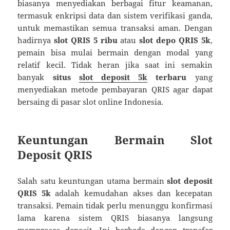
biasanya menyediakan berbagai fitur keamanan,
termasuk enkripsi data dan sistem verifikasi ganda,
untuk memastikan semua transaksi aman. Dengan
hadirnya
slot QRIS 5 ribu
atau
slot depo QRIS 5k
,
pemain bisa mulai bermain dengan modal yang
relatif kecil. Tidak heran jika saat ini semakin
banyak
situs
slot deposit 5k
terbaru
yang
menyediakan metode pembayaran QRIS agar dapat
bersaing di pasar slot online Indonesia.
Keuntungan Bermain Slot
Deposit QRIS
Salah satu keuntungan utama bermain
slot deposit
QRIS 5k
adalah kemudahan akses dan kecepatan
transaksi. Pemain tidak perlu menunggu konfirmasi
lama karena sistem QRIS biasanya langsung