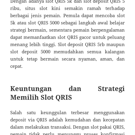
Dengan adanya slot QRIS 5k dan slot deposit QRIS 5
ribu, situs slot kini semakin ramah terhadap
berbagai jenis pemain. Pemula dapat mencoba slot
5k atau slot QRIS 5000 sebagai langkah awal belajar
strategi bermain, sementara pemain berpengalaman
dapat memanfaatkan slot QRIS gacor untuk peluang
menang lebih tinggi. Slot deposit QRIS 5rb maupun
slot deposit 5000 memudahkan semua kalangan
untuk tetap bermain secara nyaman, aman, dan
cepat.
Keuntungan dan Strategi
Memilih Slot QRIS
Salah satu keunggulan terbesar menggunakan
deposit via QRIS adalah kemudahan dan kecepatan
dalam melakukan transaksi. Dengan slot pakai QRIS,
pemain tidak perlu menunggu proses konfirmasi