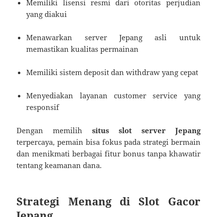
Memiliki lisensi resmi dari otoritas perjudian
yang diakui
Menawarkan server Jepang asli untuk
memastikan kualitas permainan
Memiliki sistem deposit dan withdraw yang cepat
Menyediakan layanan customer service yang
responsif
Dengan memilih
situs slot server Jepang
terpercaya, pemain bisa fokus pada strategi bermain
dan menikmati berbagai fitur bonus tanpa khawatir
tentang keamanan dana.
Strategi Menang di Slot Gacor
Jepang