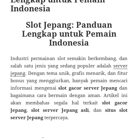
Indonesia
Slot Jepang: Panduan
Lengkap untuk Pemain
Indonesia
Industri permainan slot semakin berkembang, dan
salah satu jenis yang sedang populer adalah
server
jepang
. Dengan tema unik, grafis menarik, dan fitur
bonus yang menggiurkan, banyak pemain mencari
informasi mengenai
slot gacor server Jepang
dan
bagaimana cara bermain dengan aman. Artikel ini
akan membahas segala hal terkait
slot gacor
Jepang
,
slot server Jepang asli
, dan
situs slot
server Jepang
terpercaya.