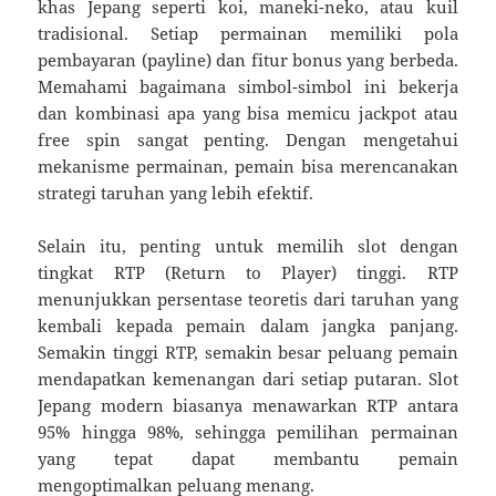
khas Jepang seperti koi, maneki-neko, atau kuil
tradisional. Setiap permainan memiliki pola
pembayaran (payline) dan fitur bonus yang berbeda.
Memahami bagaimana simbol-simbol ini bekerja
dan kombinasi apa yang bisa memicu jackpot atau
free spin sangat penting. Dengan mengetahui
mekanisme permainan, pemain bisa merencanakan
strategi taruhan yang lebih efektif.
Selain itu, penting untuk memilih slot dengan
tingkat RTP (Return to Player) tinggi. RTP
menunjukkan persentase teoretis dari taruhan yang
kembali kepada pemain dalam jangka panjang.
Semakin tinggi RTP, semakin besar peluang pemain
mendapatkan kemenangan dari setiap putaran. Slot
Jepang modern biasanya menawarkan RTP antara
95% hingga 98%, sehingga pemilihan permainan
yang tepat dapat membantu pemain
mengoptimalkan peluang menang.