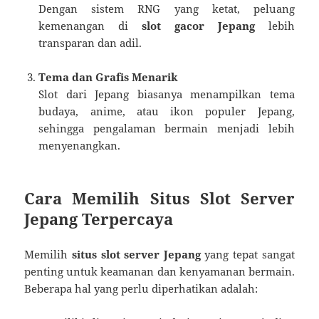
Dengan sistem RNG yang ketat, peluang
kemenangan di
slot gacor Jepang
lebih
transparan dan adil.
Tema dan Grafis Menarik
Slot dari Jepang biasanya menampilkan tema
budaya, anime, atau ikon populer Jepang,
sehingga pengalaman bermain menjadi lebih
menyenangkan.
Cara Memilih Situs Slot Server
Jepang Terpercaya
Memilih
situs slot server Jepang
yang tepat sangat
penting untuk keamanan dan kenyamanan bermain.
Beberapa hal yang perlu diperhatikan adalah: