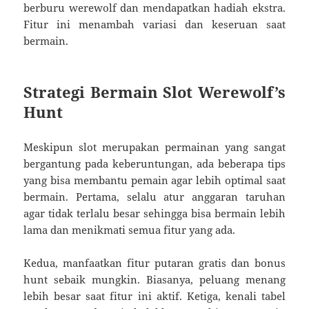
berburu werewolf dan mendapatkan hadiah ekstra.
Fitur ini menambah variasi dan keseruan saat
bermain.
Strategi Bermain Slot Werewolf’s
Hunt
Meskipun slot merupakan permainan yang sangat
bergantung pada keberuntungan, ada beberapa tips
yang bisa membantu pemain agar lebih optimal saat
bermain. Pertama, selalu atur anggaran taruhan
agar tidak terlalu besar sehingga bisa bermain lebih
lama dan menikmati semua fitur yang ada.
Kedua, manfaatkan fitur putaran gratis dan bonus
hunt sebaik mungkin. Biasanya, peluang menang
lebih besar saat fitur ini aktif. Ketiga, kenali tabel