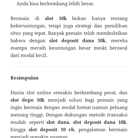
Anda bisa berkembang lebih besar.
Bermain di
slot 10k
bukan hanya tentang
keberuntungan, tetapi juga strategi dan pemilihan
situs yang tepat. Banyak pemain telah membuktikan
bahwa dengan
slot deposit dana 10k
, mereka
mampu meraih keuntungan besar meski berawal
dari modal kecil.
Kesimpulan
Dunia slot online semakin berkembang pesat, dan
slot depo 10k
menjadi solusi bagi pemain yang
ingin bermain dengan modal hemat namun peluang
menang tinggi. Dengan dukungan metode transaksi
mudah seperti
slot dana
,
slot deposit dana 10k
,
hingga
slot deposit 10 rb
, pengalaman bermain
menjadi semakin nyaman.