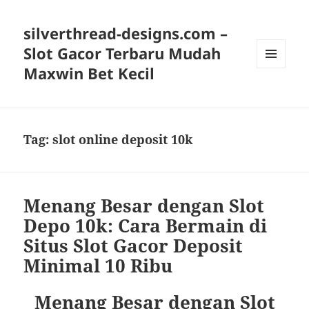
silverthread-designs.com –
Slot Gacor Terbaru Mudah
Maxwin Bet Kecil
MENU
AND
WIDGETS
Tag:
slot online deposit 10k
Menang Besar dengan Slot
Depo 10k: Cara Bermain di
Situs Slot Gacor Deposit
Minimal 10 Ribu
Menang Besar dengan Slot