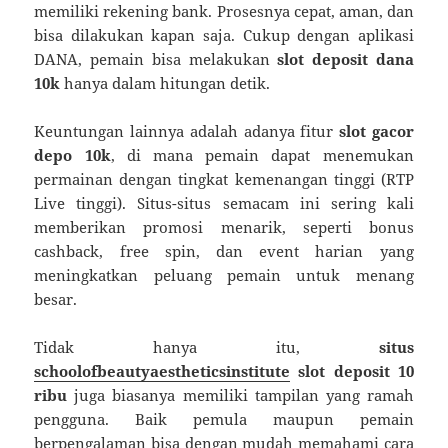
memiliki rekening bank. Prosesnya cepat, aman, dan
bisa dilakukan kapan saja. Cukup dengan aplikasi
DANA, pemain bisa melakukan
slot deposit dana
10k
hanya dalam hitungan detik.
Keuntungan lainnya adalah adanya fitur
slot gacor
depo 10k
, di mana pemain dapat menemukan
permainan dengan tingkat kemenangan tinggi (RTP
Live tinggi). Situs-situs semacam ini sering kali
memberikan promosi menarik, seperti bonus
cashback, free spin, dan event harian yang
meningkatkan peluang pemain untuk menang
besar.
Tidak hanya itu,
situs
schoolofbeautyaestheticsinstitute
slot deposit 10
ribu
juga biasanya memiliki tampilan yang ramah
pengguna. Baik pemula maupun pemain
berpengalaman bisa dengan mudah memahami cara