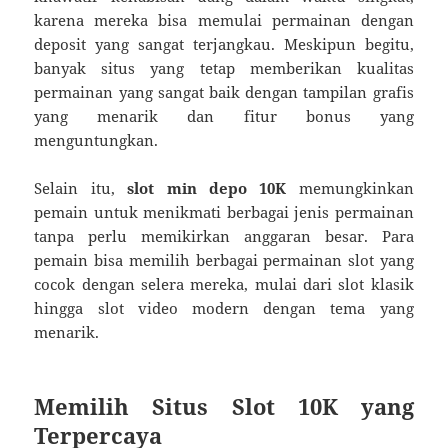
karena mereka bisa memulai permainan dengan
deposit yang sangat terjangkau. Meskipun begitu,
banyak situs yang tetap memberikan kualitas
permainan yang sangat baik dengan tampilan grafis
yang menarik dan fitur bonus yang
menguntungkan.
Selain itu,
slot min depo 10K
memungkinkan
pemain untuk menikmati berbagai jenis permainan
tanpa perlu memikirkan anggaran besar. Para
pemain bisa memilih berbagai permainan slot yang
cocok dengan selera mereka, mulai dari slot klasik
hingga slot video modern dengan tema yang
menarik.
Memilih Situs Slot 10K yang
Terpercaya