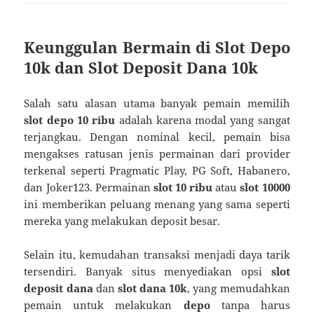
Keunggulan Bermain di Slot Depo
10k dan Slot Deposit Dana 10k
Salah satu alasan utama banyak pemain memilih
slot depo 10 ribu
adalah karena modal yang sangat
terjangkau. Dengan nominal kecil, pemain bisa
mengakses ratusan jenis permainan dari provider
terkenal seperti Pragmatic Play, PG Soft, Habanero,
dan Joker123. Permainan
slot 10 ribu
atau
slot 10000
ini memberikan peluang menang yang sama seperti
mereka yang melakukan deposit besar.
Selain itu, kemudahan transaksi menjadi daya tarik
tersendiri. Banyak situs menyediakan opsi
slot
deposit dana
dan
slot dana 10k
, yang memudahkan
pemain untuk melakukan
depo
tanpa harus