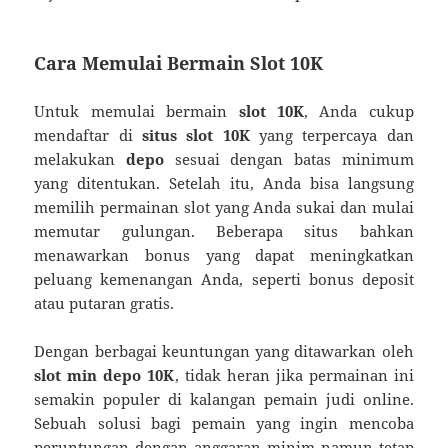
Cara Memulai Bermain Slot 10K
Untuk memulai bermain
slot 10K
, Anda cukup
mendaftar di
situs slot 10K
yang terpercaya dan
melakukan
depo
sesuai dengan batas minimum
yang ditentukan. Setelah itu, Anda bisa langsung
memilih permainan slot yang Anda sukai dan mulai
memutar gulungan. Beberapa situs bahkan
menawarkan bonus yang dapat meningkatkan
peluang kemenangan Anda, seperti bonus deposit
atau putaran gratis.
Dengan berbagai keuntungan yang ditawarkan oleh
slot min depo 10K
, tidak heran jika permainan ini
semakin populer di kalangan pemain judi online.
Sebuah solusi bagi pemain yang ingin mencoba
peruntungan dengan anggaran minim namun tetap