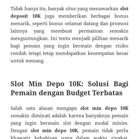
Tidak hanya itu, banyak situs yang menawarkan
slot
deposit 10K
juga memberikan berbagai bonus
menarik, seperti bonus selamat datang dan promosi
lainnya yang membuat permainan semakin
menguntungkan. Ini tentu menjadi pilihan menarik
bagi pemain yang ingin bermain dengan risiko
rendah tetapi tetap mendapatkan kesempatan besar
untuk menang.
Slot Min Depo 10K: Solusi Bagi
Pemain dengan Budget Terbatas
Salah satu alasan mengapa
slot min depo 10K
semakin diminati adalah karena banyaknya pemain
yang ingin bermain slot dengan modal minim.
Dengan
slot min depo 10K
, pemain tidak perlu
khawatir kehabisan uang dalam waktu singkat,