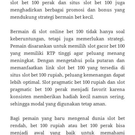
slot bet 100 perak dan situs slot bet 100 juga
menghadirkan berbagai promosi dan bonus yang
mendukung strategi bermain bet kecil.
Bermain di slot online bet 100 tidak hanya soal
keberuntungan, tetapi juga memerlukan strategi.
Pemain disarankan untuk memilih slot gacor bet 100
yang memiliki RTP tinggi agar peluang menang
meningkat. Dengan mengetahui pola putaran dan
memanfaatkan link slot bet 100 yang tersedia di
situs slot bet 100 rupiah, peluang kemenangan dapat
lebih optimal. Slot pragmatic bet 100 rupiah dan slot
pragmatic bet 100 perak menjadi favorit karena
konsisten memberikan hadiah kecil namun sering,
sehingga modal yang digunakan tetap aman.
Bagi pemain yang baru mengenal dunia slot bet
rendah, bet 100 rupiah atau bet 100 perak bisa
menjadi awal yang baik untuk memahami