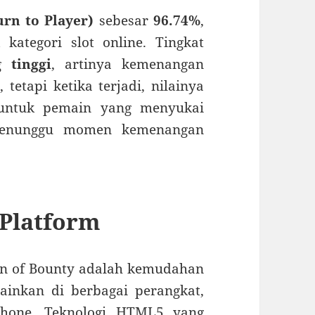
urn to Player)
sebesar
96.74%
,
kategori slot online. Tingkat
ng
tinggi
, artinya kemenangan
 tetapi ketika terjadi, nilainya
k untuk pemain yang menyukai
 menunggu momen kemenangan
 Platform
een of Bounty adalah kemudahan
ainkan di berbagai perangkat,
phone. Teknologi HTML5 yang