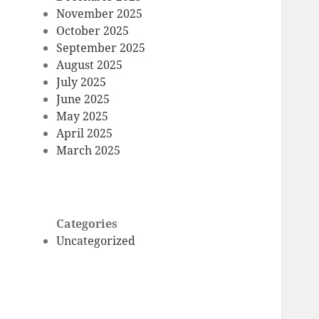
November 2025
October 2025
September 2025
August 2025
July 2025
June 2025
May 2025
April 2025
March 2025
Categories
Uncategorized