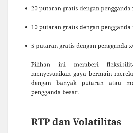
20 putaran gratis dengan pengganda x
10 putaran gratis dengan pengganda x
5 putaran gratis dengan pengganda x6
Pilihan ini memberi fleksibi
menyesuaikan gaya bermain merek
dengan banyak putaran atau men
pengganda besar.
RTP dan Volatilitas