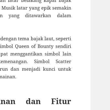
gan latar belakang kapal bajak
. Musik latar yang epik semakin
an yang ditawarkan dalam
 dengan tema bajak laut, seperti
 Simbol Queen of Bounty sendiri
pat menggantikan simbol lain
menangan. Simbol Scatter
arun dan menjadi kunci untuk
mainan.
inan dan Fitur