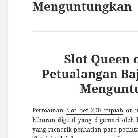
Menguntungkan
Slot Queen 
Petualangan Ba
Mengunt
Permainan
slot bet 200 rupiah
onli
hiburan digital yang digemari oleh 
yang menarik perhatian para pecint