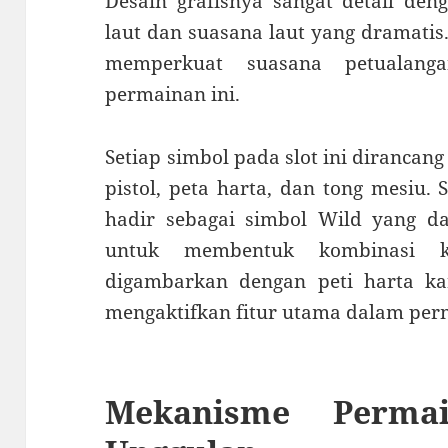
Desain grafisnya sangat detail den
laut dan suasana laut yang dramatis
memperkuat suasana petualang
permainan ini.
Setiap simbol pada slot ini dirancang
pistol, peta harta, dan tong mesiu.
hadir sebagai simbol Wild yang da
untuk membentuk kombinasi ke
digambarkan dengan peti harta k
mengaktifkan fitur utama dalam per
Mekanisme Perma