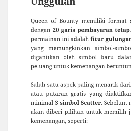
Unggulan
Queen of Bounty memiliki format
dengan
20 garis pembayaran tetap
permainan ini adalah
fitur gulungan
yang memungkinkan simbol-simb
digantikan oleh simbol baru dal
peluang untuk kemenangan beruntun
Salah satu aspek paling menarik dari 
atau putaran gratis yang diaktifk
minimal
3 simbol Scatter
. Sebelum 
akan diberi pilihan untuk memilih
kemenangan, seperti: