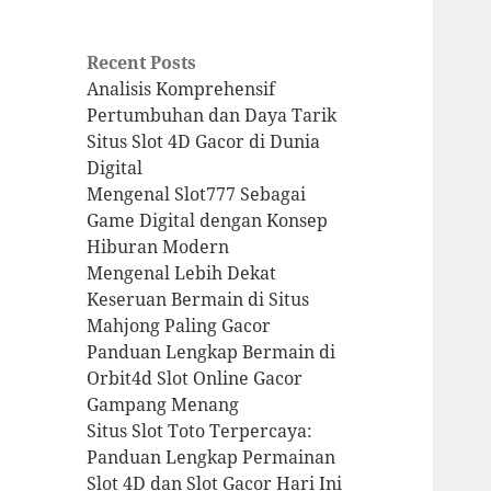
Recent Posts
Analisis Komprehensif
Pertumbuhan dan Daya Tarik
Situs Slot 4D Gacor di Dunia
Digital
Mengenal Slot777 Sebagai
Game Digital dengan Konsep
Hiburan Modern
Mengenal Lebih Dekat
Keseruan Bermain di Situs
Mahjong Paling Gacor
Panduan Lengkap Bermain di
Orbit4d Slot Online Gacor
Gampang Menang
Situs Slot Toto Terpercaya:
Panduan Lengkap Permainan
Slot 4D dan Slot Gacor Hari Ini