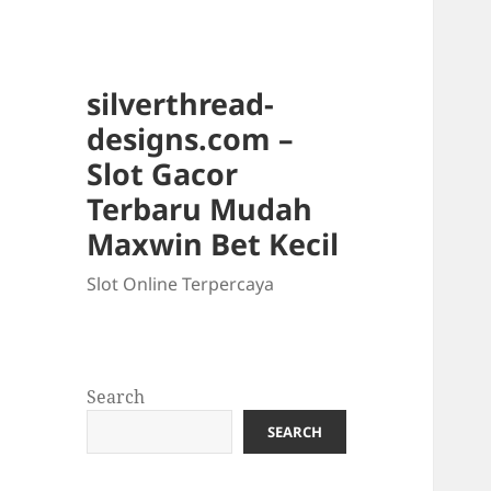
silverthread-
designs.com –
Slot Gacor
Terbaru Mudah
Maxwin Bet Kecil
Slot Online Terpercaya
Search
SEARCH