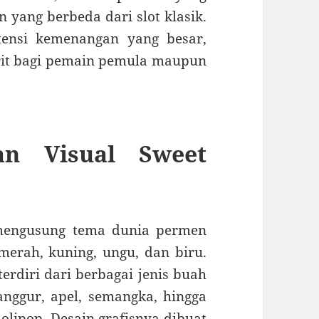
yang berbeda dari slot klasik.
tensi kemenangan yang besar,
rit bagi pemain pemula maupun
n Visual Sweet
engusung tema dunia permen
merah, kuning, ungu, dan biru.
erdiri dari berbagai jenis buah
anggur, apel, semangka, hingga
olipop. Desain grafisnya dibuat