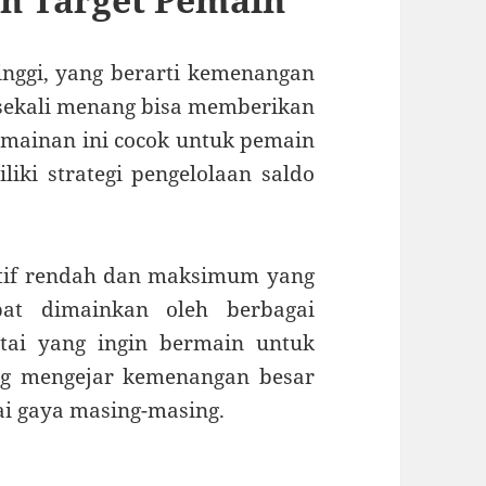
tinggi, yang berarti kemenangan
 sekali menang bisa memberikan
ermainan ini cocok untuk pemain
ki strategi pengelolaan saldo
tif rendah dan maksimum yang
pat dimainkan oleh berbagai
tai yang ingin bermain untuk
ng mengejar kemenangan besar
ai gaya masing-masing.