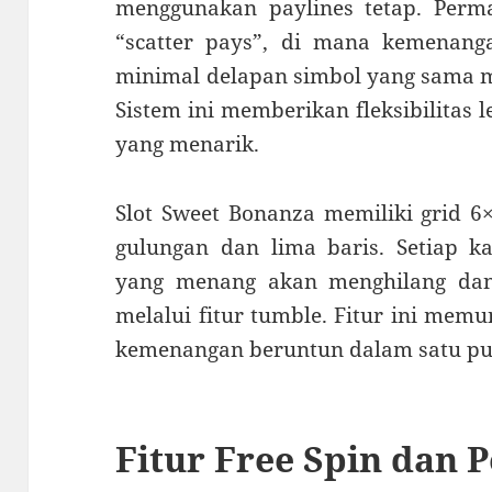
menggunakan paylines tetap. Perm
“scatter pays”, di mana kemenanga
minimal delapan simbol yang sama m
Sistem ini memberikan fleksibilitas
yang menarik.
Slot Sweet Bonanza memiliki grid 6
gulungan dan lima baris. Setiap ka
yang menang akan menghilang dan
melalui fitur tumble. Fitur ini me
kemenangan beruntun dalam satu pu
Fitur Free Spin dan 