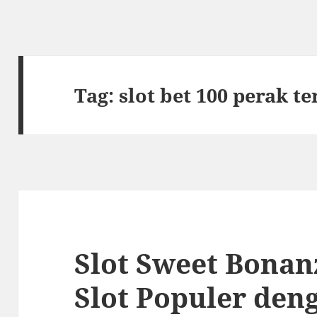
Tag:
slot bet 100 perak t
Slot Sweet Bonan
Slot Populer de