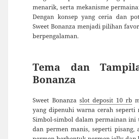
menarik, serta mekanisme permainan 
Dengan konsep yang ceria dan po
Sweet Bonanza menjadi pilihan favo
berpengalaman.
Tema dan Tampila
Bonanza
Sweet Bonanza
slot deposit 10 rb
m
yang dipenuhi warna cerah seperti 
Simbol-simbol dalam permainan ini t
dan permen manis, seperti pisang, 
permen berbentuk permen jelly dan l