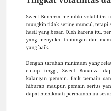
Sweet Bonanza memiliki volatilitas 
mungkin tidak sering muncul, tetapi
hasil yang besar. Oleh karena itu, p
yang menyukai tantangan dan memili
yang baik.
Dengan taruhan minimum yang rela
cukup tinggi, Sweet Bonanza da
kalangan pemain. Baik pemain san
hiburan maupun pemain serius ya
dapat menikmati permainan ini sesu