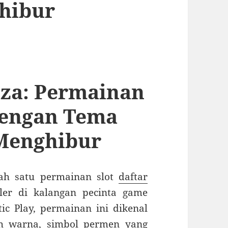
hibur
nza: Permainan
dengan Tema
Menghibur
ah satu permainan slot
daftar
ler di kalangan pecinta game
c Play, permainan ini dikenal
uh warna, simbol permen yang