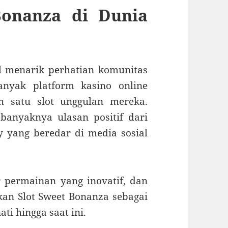
Bonanza di Dunia
il menarik perhatian komunitas
anyak platform kasino online
h satu slot unggulan mereka.
banyaknya ulasan positif dari
 yang beredar di media sosial
 permainan yang inovatif, dan
an Slot Sweet Bonanza sebagai
ti hingga saat ini.