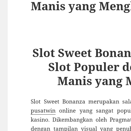
Manis yang Meng
Slot Sweet Bona
Slot Populer 
Manis yang 
Slot Sweet Bonanza merupakan sal
pusatwin
online yang sangat popu
kasino. Dikembangkan oleh Pragmati
dengan tampilan visual yang pen