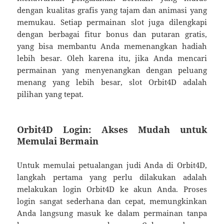
dengan kualitas grafis yang tajam dan animasi yang
memukau. Setiap permainan slot juga dilengkapi
dengan berbagai fitur bonus dan putaran gratis,
yang bisa membantu Anda memenangkan hadiah
lebih besar. Oleh karena itu, jika Anda mencari
permainan yang menyenangkan dengan peluang
menang yang lebih besar, slot Orbit4D adalah
pilihan yang tepat.
Orbit4D Login: Akses Mudah untuk
Memulai Bermain
Untuk memulai petualangan judi Anda di Orbit4D,
langkah pertama yang perlu dilakukan adalah
melakukan login Orbit4D ke akun Anda. Proses
login sangat sederhana dan cepat, memungkinkan
Anda langsung masuk ke dalam permainan tanpa