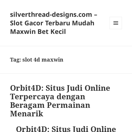
silverthread-designs.com –
Slot Gacor Terbaru Mudah
Maxwin Bet Kecil
MENU
AND
WIDGETS
Tag:
slot 4d maxwin
Orbit4D: Situs Judi Online
Terpercaya dengan
Beragam Permainan
Menarik
Orbit4D: Situs Judi Online