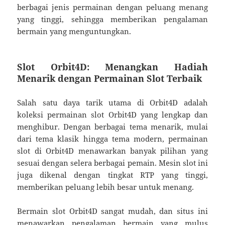
berbagai jenis permainan dengan peluang menang
yang tinggi, sehingga memberikan pengalaman
bermain yang menguntungkan.
Slot Orbit4D: Menangkan Hadiah
Menarik dengan Permainan Slot Terbaik
Salah satu daya tarik utama di Orbit4D adalah
koleksi permainan slot Orbit4D yang lengkap dan
menghibur. Dengan berbagai tema menarik, mulai
dari tema klasik hingga tema modern, permainan
slot di Orbit4D menawarkan banyak pilihan yang
sesuai dengan selera berbagai pemain. Mesin slot ini
juga dikenal dengan tingkat RTP yang tinggi,
memberikan peluang lebih besar untuk menang.
Bermain slot Orbit4D sangat mudah, dan situs ini
menawarkan pengalaman bermain yang mulus