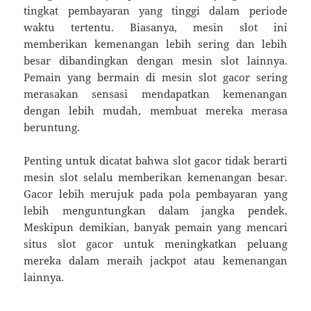
tingkat pembayaran yang tinggi dalam periode
waktu tertentu. Biasanya, mesin slot ini
memberikan kemenangan lebih sering dan lebih
besar dibandingkan dengan mesin slot lainnya.
Pemain yang bermain di mesin slot gacor sering
merasakan sensasi mendapatkan kemenangan
dengan lebih mudah, membuat mereka merasa
beruntung.
Penting untuk dicatat bahwa slot gacor tidak berarti
mesin slot selalu memberikan kemenangan besar.
Gacor lebih merujuk pada pola pembayaran yang
lebih menguntungkan dalam jangka pendek.
Meskipun demikian, banyak pemain yang mencari
situs slot gacor untuk meningkatkan peluang
mereka dalam meraih jackpot atau kemenangan
lainnya.