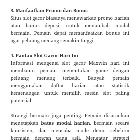
3. Manfaatkan Promo dan Bonus
Situs slot gacor biasanya menawarkan promo harian
atau bonus deposit untuk menambah modal
bermain. Pemain dapat memanfaatkan bonus ini
agar peluang menang semakin tinggi.
4. Pantau Slot Gacor Hari Ini
Informasi mengenai slot gacor Maxwin hari ini
membantu pemain menentukan game dengan
peluang menang terbaik. Banyak pemain
menggunakan daftar harian atau statistik
kemenangan untuk memilih mesin slot paling
potensial.
Strategi bermain juga penting. Pemain disarankan
menetapkan
batas modal harian
, bermain secara
konsisten, dan mencoba mode demo sebelum
bermain dengan uang asli. Mengatur strategi