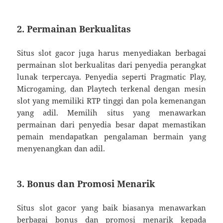
2. Permainan Berkualitas
Situs slot gacor juga harus menyediakan berbagai
permainan slot berkualitas dari penyedia perangkat
lunak terpercaya. Penyedia seperti Pragmatic Play,
Microgaming, dan Playtech terkenal dengan mesin
slot yang memiliki RTP tinggi dan pola kemenangan
yang adil. Memilih situs yang menawarkan
permainan dari penyedia besar dapat memastikan
pemain mendapatkan pengalaman bermain yang
menyenangkan dan adil.
3. Bonus dan Promosi Menarik
Situs slot gacor yang baik biasanya menawarkan
berbagai bonus dan promosi menarik kepada