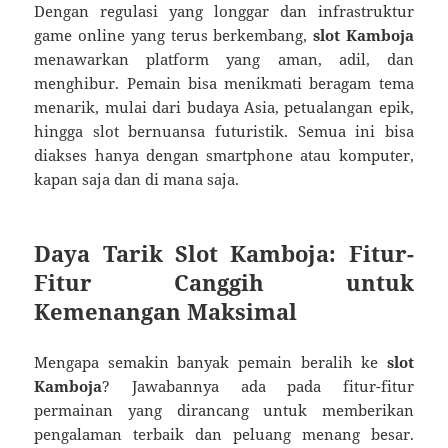
Dengan regulasi yang longgar dan infrastruktur
game online yang terus berkembang,
slot Kamboja
menawarkan platform yang aman, adil, dan
menghibur. Pemain bisa menikmati beragam tema
menarik, mulai dari budaya Asia, petualangan epik,
hingga slot bernuansa futuristik. Semua ini bisa
diakses hanya dengan smartphone atau komputer,
kapan saja dan di mana saja.
Daya Tarik Slot Kamboja: Fitur-
Fitur Canggih untuk
Kemenangan Maksimal
Mengapa semakin banyak pemain beralih ke
slot
Kamboja
? Jawabannya ada pada fitur-fitur
permainan yang dirancang untuk memberikan
pengalaman terbaik dan peluang menang besar.