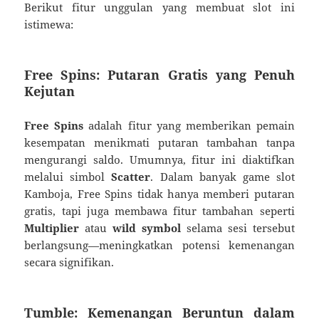
Berikut fitur unggulan yang membuat slot ini
istimewa:
Free Spins: Putaran Gratis yang Penuh
Kejutan
Free Spins
adalah fitur yang memberikan pemain
kesempatan menikmati putaran tambahan tanpa
mengurangi saldo. Umumnya, fitur ini diaktifkan
melalui simbol
Scatter
. Dalam banyak game slot
Kamboja, Free Spins tidak hanya memberi putaran
gratis, tapi juga membawa fitur tambahan seperti
Multiplier
atau
wild symbol
selama sesi tersebut
berlangsung—meningkatkan potensi kemenangan
secara signifikan.
Tumble: Kemenangan Beruntun dalam