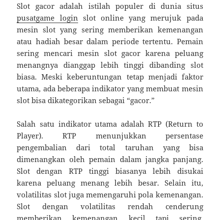
Slot gacor adalah istilah populer di dunia situs
pusatgame login
slot online yang merujuk pada
mesin slot yang sering memberikan kemenangan
atau hadiah besar dalam periode tertentu. Pemain
sering mencari mesin slot gacor karena peluang
menangnya dianggap lebih tinggi dibanding slot
biasa. Meski keberuntungan tetap menjadi faktor
utama, ada beberapa indikator yang membuat mesin
slot bisa dikategorikan sebagai “gacor.”
Salah satu indikator utama adalah RTP (Return to
Player). RTP menunjukkan persentase
pengembalian dari total taruhan yang bisa
dimenangkan oleh pemain dalam jangka panjang.
Slot dengan RTP tinggi biasanya lebih disukai
karena peluang menang lebih besar. Selain itu,
volatilitas slot juga memengaruhi pola kemenangan.
Slot dengan volatilitas rendah cenderung
memberikan kemenangan kecil tapi sering,