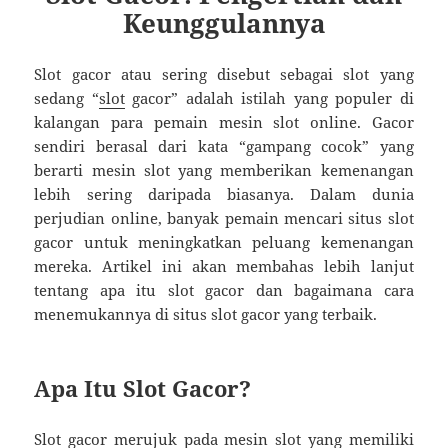
Keunggulannya
Slot gacor atau sering disebut sebagai slot yang
sedang “
slot
gacor” adalah istilah yang populer di
kalangan para pemain mesin slot online. Gacor
sendiri berasal dari kata “gampang cocok” yang
berarti mesin slot yang memberikan kemenangan
lebih sering daripada biasanya. Dalam dunia
perjudian online, banyak pemain mencari situs slot
gacor untuk meningkatkan peluang kemenangan
mereka. Artikel ini akan membahas lebih lanjut
tentang apa itu slot gacor dan bagaimana cara
menemukannya di situs slot gacor yang terbaik.
Apa Itu Slot Gacor?
Slot gacor merujuk pada mesin slot yang memiliki