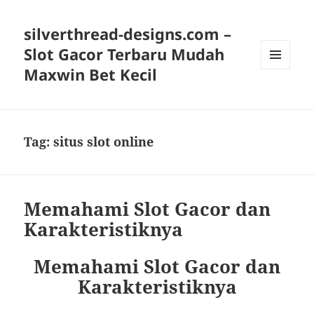
silverthread-designs.com –
Slot Gacor Terbaru Mudah
Maxwin Bet Kecil
MENU
AND
WIDGETS
Tag:
situs slot online
Memahami Slot Gacor dan
Karakteristiknya
Memahami Slot Gacor dan
Karakteristiknya