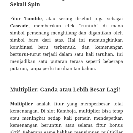
Sekali Spin
Fitur
Tumble
, atau sering disebut juga sebagai
Cascade
, memberikan efek “runtuh” di mana
simbol pemenang menghilang dan digantikan oleh
simbol baru dari atas. Hal ini memungkinkan
kombinasi baru terbentuk, dan kemenangan
berturut-turut terjadi dalam satu kali taruhan. Ini
menjadikan satu putaran terasa seperti beberapa
putaran, tanpa perlu taruhan tambahan.
Multiplier: Ganda atau Lebih Besar Lagi!
Multiplier
adalah fitur yang memperbesar total
kemenangan. Di slot Kamboja, multiplier bisa tetap
atau meningkat setiap kali pemain mendapatkan
kemenangan beruntun atau selama fitur bonus
aktif. Beberapa game bahkan menyimpan multiplier