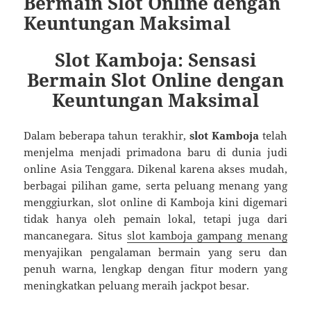
Bermain Slot Online dengan
Keuntungan Maksimal
Slot Kamboja: Sensasi
Bermain Slot Online dengan
Keuntungan Maksimal
Dalam beberapa tahun terakhir,
slot Kamboja
telah
menjelma menjadi primadona baru di dunia judi
online Asia Tenggara. Dikenal karena akses mudah,
berbagai pilihan game, serta peluang menang yang
menggiurkan, slot online di Kamboja kini digemari
tidak hanya oleh pemain lokal, tetapi juga dari
mancanegara. Situs
slot kamboja gampang menang
menyajikan pengalaman bermain yang seru dan
penuh warna, lengkap dengan fitur modern yang
meningkatkan peluang meraih jackpot besar.