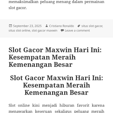
memaksimalkan peluang menang dalam permainan
slot gacor.
Posted
Author
Tags
September 23, 2025
Cristiano Ronaldo
situs slot gacor
,
on
on Memahami Slo
situs slot online
,
slot gacor maxwin
Leave a comment
Slot Gacor Maxwin Hari Ini:
Kesempatan Meraih
Kemenangan Besar
Slot Gacor Maxwin Hari Ini:
Kesempatan Meraih
Kemenangan Besar
Slot online kini menjadi hiburan favorit karena
menawarkan keseruan sekaligus peluang meraih