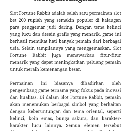
Slot Fortune Rabbit adalah salah satu permainan
slot
bet 200 rupiah
yang semakin populer di kalangan
para penggemar judi daring. Dengan tema kelinci
yang lucu dan desain grafis yang menarik, game ini
berhasil memikat hati banyak pemain dari berbagai
usia. Selain tampilannya yang menggemaskan, Slot
Fortune Rabbit juga menawarkan fitur-fitur
menarik yang dapat meningkatkan peluang pemain
untuk meraih kemenangan besar.
Permainan ini biasanya dihadirkan oleh
pengembang game ternama yang fokus pada inovasi
dan kualitas. Di dalam Slot Fortune Rabbit, pemain
akan menemukan berbagai simbol yang berkaitan
dengan keberuntungan dan tema oriental, seperti
kelinci, koin emas, bunga sakura, dan karakter-
karakter lucu lainnya. Semua elemen tersebut