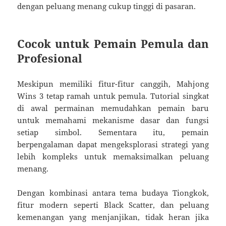
dengan peluang menang cukup tinggi di pasaran.
Cocok untuk Pemain Pemula dan
Profesional
Meskipun memiliki fitur-fitur canggih, Mahjong
Wins 3 tetap ramah untuk pemula. Tutorial singkat
di awal permainan memudahkan pemain baru
untuk memahami mekanisme dasar dan fungsi
setiap simbol. Sementara itu, pemain
berpengalaman dapat mengeksplorasi strategi yang
lebih kompleks untuk memaksimalkan peluang
menang.
Dengan kombinasi antara tema budaya Tiongkok,
fitur modern seperti Black Scatter, dan peluang
kemenangan yang menjanjikan, tidak heran jika