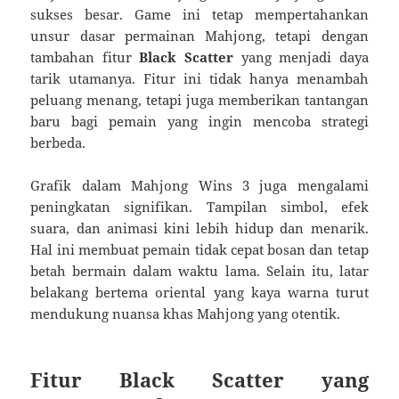
sukses besar. Game ini tetap mempertahankan
unsur dasar permainan Mahjong, tetapi dengan
tambahan fitur
Black Scatter
yang menjadi daya
tarik utamanya. Fitur ini tidak hanya menambah
peluang menang, tetapi juga memberikan tantangan
baru bagi pemain yang ingin mencoba strategi
berbeda.
Grafik dalam Mahjong Wins 3 juga mengalami
peningkatan signifikan. Tampilan simbol, efek
suara, dan animasi kini lebih hidup dan menarik.
Hal ini membuat pemain tidak cepat bosan dan tetap
betah bermain dalam waktu lama. Selain itu, latar
belakang bertema oriental yang kaya warna turut
mendukung nuansa khas Mahjong yang otentik.
Fitur Black Scatter yang