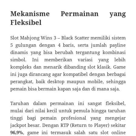
Mekanisme Permainan yang
Fleksibel
Slot Mahjong Wins 3 – Black Scatter memiliki sistem
5 gulungan dengan 4 baris, serta jumlah payline
dinamis yang bisa berubah tergantung kombinasi
simbol. Ini memberikan variasi yang lebih
kompleks dan menarik dibanding slot klasik. Game
ini juga dirancang agar kompatibel dengan berbagai
perangkat, baik desktop maupun mobile, sehingga
pemain bisa bermain kapan saja dan di mana saja.
Taruhan dalam permainan ini sangat fleksibel,
mulai dari nilai kecil untuk pemula hingga taruhan
tinggi bagi pemain profesional yang mengejar
jackpot besar. Dengan RTP (Return to Player) sekitar
96,9%
, game ini termasuk salah satu slot online