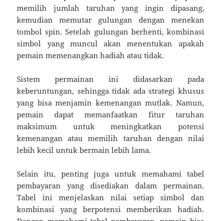
memilih jumlah taruhan yang ingin dipasang,
kemudian memutar gulungan dengan menekan
tombol spin. Setelah gulungan berhenti, kombinasi
simbol yang muncul akan menentukan apakah
pemain memenangkan hadiah atau tidak.
Sistem permainan ini didasarkan pada
keberuntungan, sehingga tidak ada strategi khusus
yang bisa menjamin kemenangan mutlak. Namun,
pemain dapat memanfaatkan fitur taruhan
maksimum untuk meningkatkan potensi
kemenangan atau memilih taruhan dengan nilai
lebih kecil untuk bermain lebih lama.
Selain itu, penting juga untuk memahami tabel
pembayaran yang disediakan dalam permainan.
Tabel ini menjelaskan nilai setiap simbol dan
kombinasi yang berpotensi memberikan hadiah.