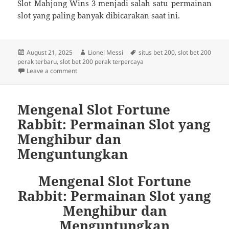
Slot Mahjong Wins 3 menjadi salah satu permainan
slot yang paling banyak dibicarakan saat ini.
Posted
Author
Tags
August 21, 2025
Lionel Messi
situs bet 200
,
slot bet 200
on
perak terbaru
,
slot bet 200 perak terpercaya
on Slot Mahjong Wins 3 – Black Scatter: Sensasi Baru
Leave a comment
Mengenal Slot Fortune
Rabbit: Permainan Slot yang
Menghibur dan
Menguntungkan
Mengenal Slot Fortune
Rabbit: Permainan Slot yang
Menghibur dan
Menguntungkan