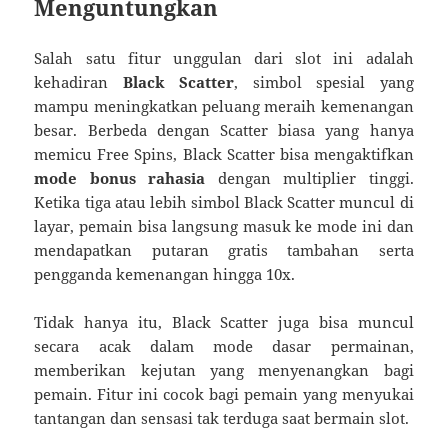
Menguntungkan
Salah satu fitur unggulan dari slot ini adalah
kehadiran
Black Scatter
, simbol spesial yang
mampu meningkatkan peluang meraih kemenangan
besar. Berbeda dengan Scatter biasa yang hanya
memicu Free Spins, Black Scatter bisa mengaktifkan
mode bonus rahasia
dengan multiplier tinggi.
Ketika tiga atau lebih simbol Black Scatter muncul di
layar, pemain bisa langsung masuk ke mode ini dan
mendapatkan putaran gratis tambahan serta
pengganda kemenangan hingga 10x.
Tidak hanya itu, Black Scatter juga bisa muncul
secara acak dalam mode dasar permainan,
memberikan kejutan yang menyenangkan bagi
pemain. Fitur ini cocok bagi pemain yang menyukai
tantangan dan sensasi tak terduga saat bermain slot.