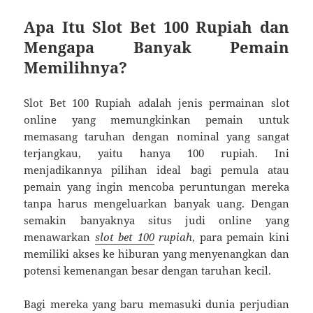
Apa Itu Slot Bet 100 Rupiah dan
Mengapa Banyak Pemain
Memilihnya?
Slot Bet 100 Rupiah adalah jenis permainan slot
online yang memungkinkan pemain untuk
memasang taruhan dengan nominal yang sangat
terjangkau, yaitu hanya 100 rupiah. Ini
menjadikannya pilihan ideal bagi pemula atau
pemain yang ingin mencoba peruntungan mereka
tanpa harus mengeluarkan banyak uang. Dengan
semakin banyaknya situs judi online yang
menawarkan
slot bet 100
rupiah
, para pemain kini
memiliki akses ke hiburan yang menyenangkan dan
potensi kemenangan besar dengan taruhan kecil.
Bagi mereka yang baru memasuki dunia perjudian