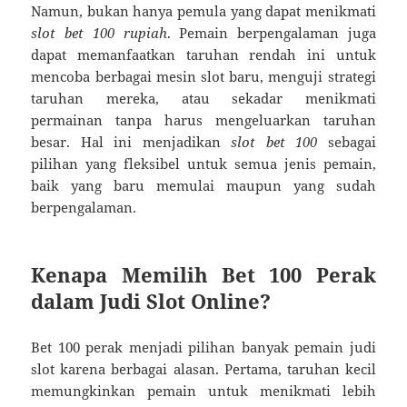
Namun, bukan hanya pemula yang dapat menikmati
slot bet 100 rupiah
. Pemain berpengalaman juga
dapat memanfaatkan taruhan rendah ini untuk
mencoba berbagai mesin slot baru, menguji strategi
taruhan mereka, atau sekadar menikmati
permainan tanpa harus mengeluarkan taruhan
besar. Hal ini menjadikan
slot bet 100
sebagai
pilihan yang fleksibel untuk semua jenis pemain,
baik yang baru memulai maupun yang sudah
berpengalaman.
Kenapa Memilih Bet 100 Perak
dalam Judi Slot Online?
Bet 100 perak menjadi pilihan banyak pemain judi
slot karena berbagai alasan. Pertama, taruhan kecil
memungkinkan pemain untuk menikmati lebih