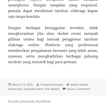
smartphone. Dengan tampilan yang responsif,
pemain dapat menikmati taruhan olahraga kapan
saja tanpa kendala.
Dengan berbagai keunggulan tersebut, tidak
mengherankan jika situs sbobet resmi menjadi
pilihan utama bagi banyak penggemar taruhan
olahraga online. Platform yang profesional
memberikan pengalaman bermain yang lebih aman,
nyaman, serta menghadirkan berbagai peluang
taruhan yang menarik bagi para pemain.
Posted
Author
Tags
March 14, 2026
Cristiano Ronaldo
daftar sbobet
on
on Cara Men
terpercaya
,
judi bola online
,
link sbobet
Leave a comment
Proudly powered by WordPress