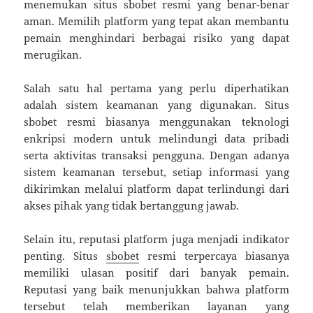
menemukan situs sbobet resmi yang benar-benar
aman. Memilih platform yang tepat akan membantu
pemain menghindari berbagai risiko yang dapat
merugikan.
Salah satu hal pertama yang perlu diperhatikan
adalah sistem keamanan yang digunakan. Situs
sbobet resmi biasanya menggunakan teknologi
enkripsi modern untuk melindungi data pribadi
serta aktivitas transaksi pengguna. Dengan adanya
sistem keamanan tersebut, setiap informasi yang
dikirimkan melalui platform dapat terlindungi dari
akses pihak yang tidak bertanggung jawab.
Selain itu, reputasi platform juga menjadi indikator
penting. Situs
sbobet
resmi terpercaya biasanya
memiliki ulasan positif dari banyak pemain.
Reputasi yang baik menunjukkan bahwa platform
tersebut telah memberikan layanan yang