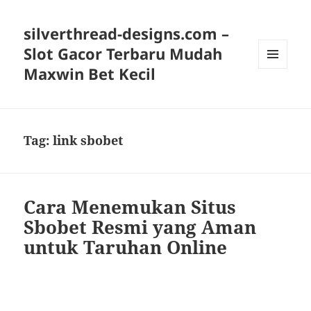
silverthread-designs.com –
Slot Gacor Terbaru Mudah
Maxwin Bet Kecil
MENU
AND
WIDGETS
Tag:
link sbobet
Cara Menemukan Situs
Sbobet Resmi yang Aman
untuk Taruhan Online