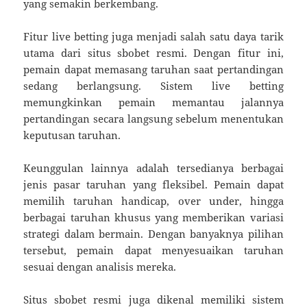
yang semakin berkembang.
Fitur live betting juga menjadi salah satu daya tarik
utama dari situs sbobet resmi. Dengan fitur ini,
pemain dapat memasang taruhan saat pertandingan
sedang berlangsung. Sistem live betting
memungkinkan pemain memantau jalannya
pertandingan secara langsung sebelum menentukan
keputusan taruhan.
Keunggulan lainnya adalah tersedianya berbagai
jenis pasar taruhan yang fleksibel. Pemain dapat
memilih taruhan handicap, over under, hingga
berbagai taruhan khusus yang memberikan variasi
strategi dalam bermain. Dengan banyaknya pilihan
tersebut, pemain dapat menyesuaikan taruhan
sesuai dengan analisis mereka.
Situs sbobet resmi juga dikenal memiliki sistem